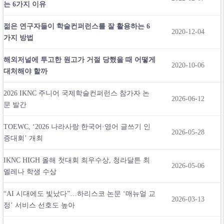
는 6가지 이유
젊은 연구자들이 학술컨퍼런스를 잘 활용하는 6
2020-12-04
가지 방법
해외저널에 투고한 원고가 거절 당했을 때 어떻게
2020-10-06
대처해야 할까
2026 IKNC 주니어 국제학술컨퍼런스 참가자 논
2026-06-12
문 발간
TOEWC, ‘2026 나라사랑 한국어·영어 글쓰기 인
2026-05-28
증대회’ 개최
IKNC HIGH 올해 첫대회 최우수상, 청라달튼 최
2026-05-06
엘레나 학생 수상
“AI 시대에도 빛났다”…하리스코 논문 ‘매뉴얼 교
2026-03-13
정’ 서비스 선호도 높아