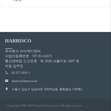
HARRISCO
주식회사 아이케이엔씨
사업자등록번호 : 597-81-01671
통신판매업 신고번호 : 제 2026-서울마포-1687 호
의장 김무진
02-557-1810~1
harrisco@harrisco.net
서울시 강남구 강남대로 320(역삼동, 황화빌딩 1108호)
© Copyright
1999~2020 HarriscoEncorrection
. All rights reserved.