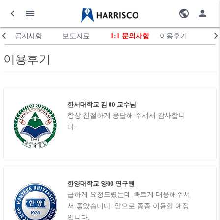
공지사항
보도자료
1:1 문의사항
이용후기
이용후기
한서대학교 김 00 교수님
항상 친절하게 응답해 주셔서 감사합니
다.
한양대학교 양00 연구원
급하게 요청드렸는데 빠르게 대응해주셔
서 좋았습니다. 앞으로 종종 이용할 예정
입니다.