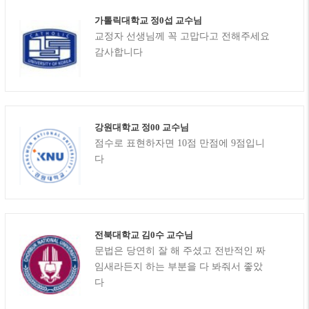
가톨릭대학교 정0섭 교수님
교정자 선생님께 꼭 고맙다고 전해주세요
감사합니다
강원대학교 정00 교수님
점수로 표현하자면 10점 만점에 9점입니
다
전북대학교 김0수 교수님
문법은 당연히 잘 해 주셨고 전반적인 짜
임새라든지 하는 부분을 다 봐줘서 좋았
다