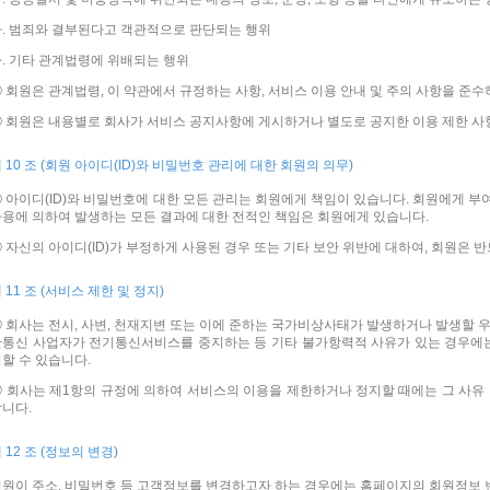
. 범죄와 결부된다고 객관적으로 판단되는 행위
. 기타 관계법령에 위배되는 행위
 회원은 관계법령, 이 약관에서 규정하는 사항, 서비스 이용 안내 및 주의 사항을 준수
 회원은 내용별로 회사가 서비스 공지사항에 게시하거나 별도로 공지한 이용 제한 사
 10 조 (회원 아이디(ID)와 비밀번호 관리에 대한 회원의 의무)
 아이디(ID)와 비밀번호에 대한 모든 관리는 회원에게 책임이 있습니다. 회원에게 부여
용에 의하여 발생하는 모든 결과에 대한 전적인 책임은 회원에게 있습니다.
 자신의 아이디(ID)가 부정하게 사용된 경우 또는 기타 보안 위반에 대하여, 회원은 
 11 조 (서비스 제한 및 정지)
 회사는 전시, 사변, 천재지변 또는 이에 준하는 국가비상사태가 발생하거나 발생할 
간통신 사업자가 전기통신서비스를 중지하는 등 기타 불가항력적 사유가 있는 경우에는
할 수 있습니다.
 회사는 제1항의 규정에 의하여 서비스의 이용을 제한하거나 정지할 때에는 그 사유
니다.
 12 조 (정보의 변경)
원이 주소, 비밀번호 등 고객정보를 변경하고자 하는 경우에는 홈페이지의 회원정보 