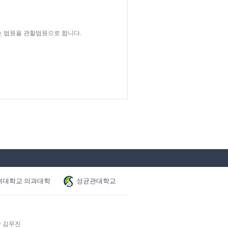
는 법원을 관할법원으로 합니다.
려대학교 의과대학
성균관대학교
장 김무진