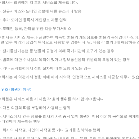
 회사는 회원에게 각 호의 서비스를 제공합니다.
. 신규서비스와 도메인 정보에 대한 뉴스레터 발송
. 추가 도메인 등록시 개인정보 자동 입력
. 도메인 등록, 관리를 위한 각종 부가서비스
 회사는 서비스 제공과 관련하여 취득한 회원의 개인정보를 회원의 동의없이 타인에게 
련 업무 이외의 상업적 목적으로 사용할 수 없습니다. 단, 다음 각 호의 1에 해당하는
. 전기통신기본법 등 법률의 규정에 의해 국가기관의 요구가 있는 경우
. 범죄에 대한 수사상의 목적이 있거나 정보통신윤리 위원회의 요청이 있는 경우
. 기타 관계법령에서 정한 절차에 따른 요청이 있는 경우
 회사는 이 약관에서 정한 바에 따라 지속적, 안정적으로 서비스를 제공할 의무가 있습
 9 조 (회원의 의무)
 회원은 서비스 이용 시 다음 각 호의 행위를 하지 않아야 합니다.
. 다른 회원의 ID를 부정하게 사용하는 행위
. 서비스에서 얻은 정보를 회사의 사전승낙 없이 회원의 이용 이외의 목적으로 복제하
나 타인에게 제공하는 행위
. 회사의 저작권, 타인의 저작권 등 기타 권리를 침해하는 행위
. 공공질서 및 미풍양속에 위반되는 내용의 정보, 문장, 도형 등을 타인에게 유포하는