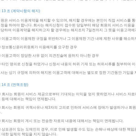
 13 조 (계약사항의 해지)
원은 서비스 이용계약을 해지할 수 있으며, 해지할 경우에는 본인이 직접 서비스를 통
청을 하여야 합니다. 회사는 해지신청이 접수된 당일부터 해당 회원의 서비스 이용을 
당하여 이용계약을 해지하고자 할 경우에는 해지조치 7일전까지 그 뜻을 이용고객에게
 이용고객이 이용제한 규정을 위반하거나 그 이용제한 기간 내에 제한 사유를 해소하
② 정보통신윤리위원회가 이용해지를 요구한 경우
 이용고객이 정당한 사유 없이 의견진술에 응하지 아니한 경우
 타인 명의로 신청을 하였거나 신청서 내용의 허위 기재 또는 허위서류를 첨부하여 
사는 상기 규정에 의하여 해지된 이용고객에 대해서는 별도로 정한 기간동안 가입을 
 14 조 (면책조항)
 회사는 회원이 서비스 제공으로부터 기대되는 이익을 얻지 못하였거나 서비스 자료
 등에 대해서는 책임이 면제됩니다.
 회사는 회원의 귀책사유나 제3자의 고의로 인하여 서비스에 장애가 발생하거나 회
.
 회사는 회원이 게시 또는 전송한 자료의 내용에 대해서는 책임이 면제됩니다.
 상표권이 있는 도메인의 경우, 이로 인해 발생할 수도 있는 손해나 배상에 대한 책임
 대한 일체의 책임을 지지 않습니다.