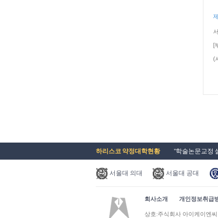
제
서
[
(
하리스코 약정대학현황
"학술논문교정 실
서울대 의대
서울대 공대
회사소개
개인정보취급
Prev
Next
상호:주식회사 아이케이엔씨 | 사