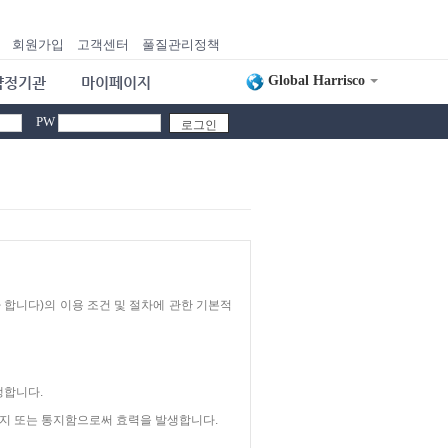
회원가입
고객센터
풀질관리정책
Global Harrisco
약정기관
마이페이지
PW
 합니다)의 이용 조건 및 절차에 관한 기본적
생합니다.
공지 또는 통지함으로써 효력을 발생합니다.