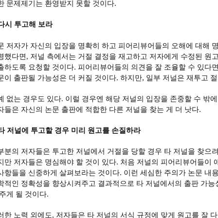
.
한 문제제기는 환영받지 못할 것이다
다시 투고해 보라
문 저자가 자신의 입장을 명확히 하고 피어리뷰어들의 오해에 대해 
명했다면
,
저널 측에서는 거절 결정을 재고하고 저자에게 수정된 원
.
출하도록 요청할 것이다
피어리뷰어들의 의견을 잘 조율할 수 있다
.
,
문이 출판될 가능성은 더 커질 것이다
하지만
일부 저널은 재투고 
예 없는 경우도 있다
.
이럴 경우엔 해당 저널의 입장을 존중할 수 밖에
.
자들은 자신의 논문 출판에 적합한 다른 저널을 찾는 게 더 낫다
타 저널에 투고할 경우 미리 원고를 손질하라
부분의 저자들은 투고한 저널에서 거절을 당할 경우 타 저널을 찾으
.
지만 저자들은 명심해야 할 것이 있다
처음 저널의 피어리뷰어들이 
.
사항들을 신중하게 살펴보라는 것이다
이런 세심한 주의가 논문 내
학적인 정확성을 향상시켜주고 결과적으로 타 저널에서의 출판 가능성
.
 주게 될 것이다
러한 노력 외에도
,
저자들은 타 저널의 서식 규정에 맞게 원고를 잘 