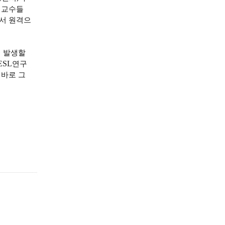
 교수들
서 원격으
이 발생할
ESL
연구
,
바로 그