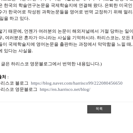
.
은 한국의 학술연구논문을 국제학술지에 연결해 왔다
은퇴한 미국인
수가 한국어로 작성된 과학논문들을 영어로 번역 교정하기 위해 멀리
.
 일을 하고 있다
,
렇기 때문에
언젠가 여러분의 논문이 해외저널에서 거절 당하는 일
,
.
,
우
여러분은 혼자가 아니라는 사실을 기억하시라
하리스코는
모든
들이 국제학술지에 영어논문을 출판하는 과정에서 막막함을 느낄 때
에 있다는 사실을.
이 글은 하리스코 영문블로그에서 번역한 내용입니다.)
출처
:
리스코 블로그
https://blog.naver.com/harrisco99/222080456650
리스코 영문블로그
https://en.harrisco.net/blog/