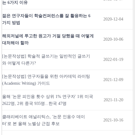
는 6가지 이유
젊은 연구자들이 학술컨퍼런스를 잘 활용하는 6
2020-12-04
가지 방법
해외저널에 투고한 원고가 거절 당했을 때 어떻게
2020-10-06
대처해야 할까
[논문작성법] 학술적 글쓰기는 일반적인 글쓰기
2022-01-19
와 어떻게 다른가?
[논문작성법] 연구자들을 위한 아카데믹 라이팅
2021-12-09
(Academic Writing) 가이드
올해 '논문 피인용 횟수 상위 1% 연구자' 1위 미국
2021-11-20
2622명, 2위 중국 935명...한국 47명
클래리베이트 애널리틱스, '논문 인용수 데이
2021-10-16
터'로 본 올해 노벨상 근접 후보