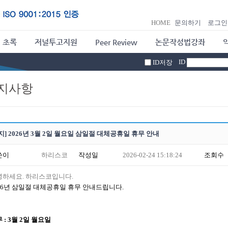
HOME
문의하기
로그인
 초록
저널투고지원
Peer Review
논문작성법강좌
ID
ID저장
지사항
지] 2026년 3월 2일 월요일 삼일절 대체공휴일 휴무 안내
쓴이
하리스코
작성일
2026-02-24 15:18:24
조회수
녕하세요.
하리스코입니다.
26년 삼일절 대체공휴일 휴무 안내드립니다.
 : 3월 2일 월요일