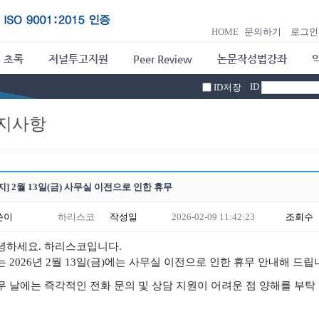
HOME
문의하기
로그인
 초록
저널투고지원
Peer Review
논문작성법강좌
ID
ID저장
지사항
지] 2월 13일(금) 사무실 이전으로 인한 휴무
쓴이
하리스코
작성일
2026-02-09 11:42:23
조회수
녕하세요. 하리스코입니다.
는
2026년
2월 13일(
금)
에는 사무실 이전으로 인한 휴무 안내해 드립
무 날에는 즉각적인 전화 문의 및 상담 지원이 어려운 점 양해를 부탁