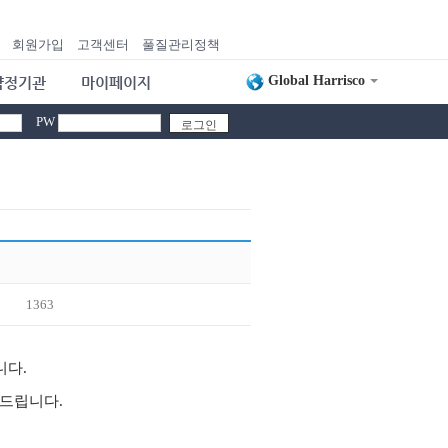
회원가입
고객센터
풀질관리정책
Global Harrisco
약정기관
마이페이지
PW
1363
니다.
 드립니다.