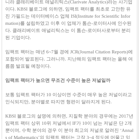
니라 클래리베이트 애널리틱스(Clarivate Analytics)라는 사기업
이다. KBSI 블로그에 의하면, 임팩트 팩터를 최초로 고안한 유
진 가필드는 데이터베이스 업체 ISI(Institute for Scientific Infor
mation)를 설립하였고 이후 이 업체가 톰슨-로이터사에 인수된
다. 클래리베이트 애널리틱스는 이 톰슨-로이터사로부터 분리
된 기업이다.
임팩트 팩터는 매년 6~7월 경에 JCR(Journal Citation Reports)에
포함되어 발표된다. 그러니까. 지난해의 임팩트 팩터는 올해 여
름쯤 발표될 예정이다.
임팩트 팩터가 높으면 무조건 수준이 높은 저널일까
보통 임팩트 팩터가 10 이상이면 수준이 매우 높은 저널이라고
인식되지만, 분야별로 따지면 형편이 달라지게 된다.
KBSI 블로그의 설명에 의하면, 지질학 분야의 경우에는 2017년
임팩트 팩터 상위 10위 저널에서 IF가 10이 넘는 저널은 단 2개
뿐이며, 수학 분야의 경우 이 분야 최고의 저널로 알려진 ‘Annal
s of Mathematics’의 임팩트 팩터는 고작 3~4 정도에 머물고 있