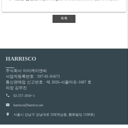
HARRISCO
주식회사 아이케이엔씨
사업자등록번호 : 597-81-01671
통신판매업 신고번호 : 제 2026-서울마포-1687 호
의장 김무진
02-557-1810~1
harrisco@harrisco.net
서울시 강남구 강남대로 320(역삼동, 황화빌딩 1108호)