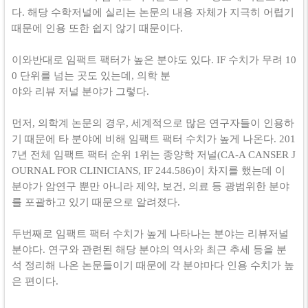
다. 해당 수학저널에 실리는 논문의 내용 자체가 지극히 어렵기
때문에 인용 또한 쉽지 않기 때문이다.
이와반대로 임팩트 팩터가 높은 분야도 있다. IF 수치가 무려 10
0 단위를 넘는 곳도 있는데, 의학 분
야와 리뷰 저널 분야가 그렇다.
먼저, 의학계 논문의 경우, 세계적으로 많은 연구자들이 인용하
기 때문에 타 분야에 비해 임팩트 팩터 수치가 높게 나온다. 201
7년 전체 임팩트 팩터 순위 1위는 종양학 저널(CA-A CANSER J
OURNAL FOR CLINICIANS, IF 244.586)이 차지를 했는데 이
분야가 암연구 뿐만 아니라 제약, 보건, 의료 등 광범위한 분야
를 포괄하고 있기 때문으로 알려졌다.
두번째로 임팩트 팩터 수치가 높게 나타나는 분야는 리뷰저널
분야다. 연구와 관련된 해당 분야의 역사와 최근 추세 등을 분
석 정리해 나온 논문들이기 때문에 각 분야마다 인용 수치가 높
은 편이다.