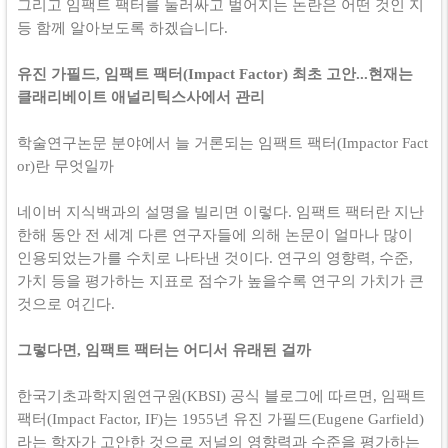
그리고
임팩트 팩터를 둘러싸고 벌어지는 논란은 어떤 것인 지
등 함께 알아보도록 하겠습니다.
유진 가필드, 임팩트 팩터(Impact Factor) 최초 고안...현재는
클래리베이트 애널리틱스사에서 관리
학술연구논문 분야에서 늘 거론되는 임팩트 팩터(Impactor Fact
or)란 무엇일까
네이버 지식백과의 설명을 빌리면 이렇다. 임팩트 팩터란 지난
한해 동안 전 세계 다른 연구자들에 의해 논문이 얼마나 많이
인용되었는가를 수치로 나타낸 것이다. 연구의 영향력, 수준,
가치 등을 평가하는 지표로 점수가 높을수록 연구의 가치가 큰
것으로 여긴다.
그렇다면, 임팩트 팩터는 어디서 유래된 걸까
한국기초과학지원연구원(KBSI) 공식 블로그에 따르면, 임팩트
팩터(Impact Factor, IF)는 1955년 유진 가필드(Eugene Garfield)
라는 학자가 고안한 것으로 저널의 영향력과 수준을 평가하는