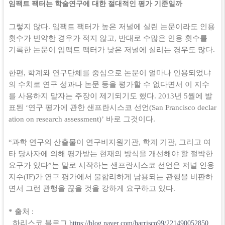
임팩트 팩터는 학술연구에 대한 절대적인 평가 기준일까
그렇지 않다. 임팩트 팩터가 높은 저널에 실린 논문이라도 인용
횟수가 빈약한 경우가 적지 않고, 반대로 수많은 인용 횟수를
기록한 논문이 임팩트 팩터가 낮은 저널에 실리는 경우도 많다.
한편, 학계와 연구단체를 중심으로 논문이 얼마나 인용되었냐
의 수치로 연구 성과나 논문 등을 평가할 수 없다면서 이 지수
를 사용하지 말자는 주장이 제기되기도 했다. 2013년 5월에 발
표된 ‘연구 평가에 관한 샌프란시스코 선언(San Francisco declar
ation on research assessment)’ 바로 그것이다.
“과학 연구의 산출물이 연구비지원기관, 학계 기관, 그리고 여
타 당사자에 의해 평가받는 현재의 방식을 개선해야 할 절박한
요구가 있다”는 말로 시작하는 샌프란시스코 선언은 저널 인용
지수(IF)가 연구 평가에서 불합리하게 남용되는 관행을 비판하
면서 그런 관행을 끊을 것을 강하게 요구하고 있다.
* 출처 :
하리스코 블로그
https://blog.naver.com/harrisco99/221490052850