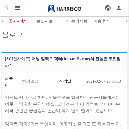
공지사항
보도자료
1:1 문의사항
이용후기
블로그
[SCI인사이트] 저널 임팩트 팩터(Impact Factor)의 진실은 무엇일
까?
글쓴
하리스코
작성일
2021-02-07 23:03:10
이
임팩트 팩터라고 하면, 학술논문을 발표하는 연구자들에게는
너무나 익숙한 수치인데요, 오래전부터 이 임팩트 팩터(IF) 수
치와 관련된 궁금증과 논란이 적지 않게 벌어져 왔습니다.
임팩트 팩터(IF)는 무엇이며, 어떻게 산출되고 또 적용되는 지,