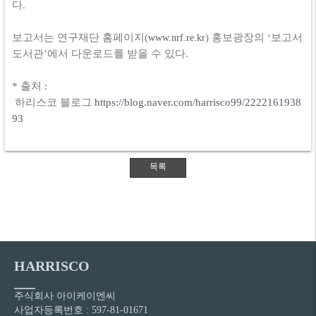
다.
보고서는 연구재단 홈페이지(
) 홍보광장의 ‘보고서
www.nrf.re.kr
도서관’에서 다운로드를 받을 수 있다.
* 출처 :
하리스코 블로그
https://blog.naver.com/harrisco99/2222161938
93
HARRISCO
주식회사 아이케이엔씨
사업자등록번호 : 597-81-01671