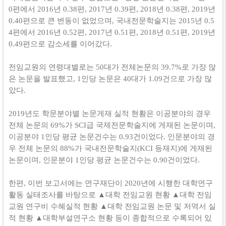
0편에서 2016년 0.38편, 2017년 0.39편, 2018년 0.38편, 2019년
0.40편으로 큰 변동이 없었으며, 국내전문학술지는 2015년 0.5
4편에서 2016년 0.52편, 2017년 0.51편, 2018년 0.51편, 2019년
0.49편으로 감소세를 이어갔다.
전임교원의 연령대별로는 50대가 전체논문의 39.7%로 가장 많
은 논문을 발표했고, 1인당 논문은 40대가 1.09건으로 가장 많
았다.
2019년도 학문분야별 논문게재 실적 현황은 이공분야의 경우
전체 논문의 69%가 SCI급 국제전문학술지에 게재된 논문이며,
이공분야 1인당 평균 논문건수는 0.93건이었다.
인문분야의 경
우 전체 논문의 88%가 국내전문학술지(KCI 등재지)에 게재된
논문이며, 인문분야 1인당 평균 논문건수는 0.90건이었다.
한편, 이번 보고서에는 연구재단이 2020년에 시행한 대학연구
활동 실태조사를 바탕으로 ▲대학 전임교원 현황 ▲대학 전임
교원 연구비 수혜실적 현황 ▲대학 전임교원 논문 및 저역서 실
적 현황 ▲대학부설연구소 현황 등이 종합적으로 수록되어 있