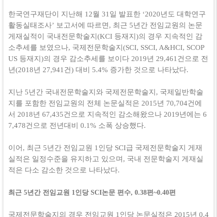
한국연구재단이 지난해 12월 31일 발표한 ‘2020년도 대학연구
활동실태조사’ 보고서에 따르면, 최근 5년간 전임교원의 논문
게재실적이 국내전문학술지(KCI 등재지)의 경우 지속적인 감
소추세를 보였으나, 국제전문학술지(SCI, SSCI, A&HCI, SCOP
US 등재지)의 경우 감소추세를 보이다 2019년 29,461건으로 전
년(2018년 27,941건) 대비 5.4% 증가한 것으로 나타났다.
지난 5년간 국내전문학술지와 국제전문학술지, 국제일반학술
지를 포함한 전임교원의 전체 논문실적은 2015년 70,704건에
서 2018년 67,435건으로 지속적인 감소해왔으나 2019년에는 6
7,478건으로 전년대비 0.1% 소폭 상승했다.
이어, 최근 5년간 전임교원 1인당 SCI급 국제전문학술지 게재
실적은 일정수준을 유지하고 있으며, 국내 전문학술지 게재실
적은 다소 감소한 것으로 나타났다.
​최근 5년간 전임교원 1인당 SCI논문 편수, 0.38편~0.40편
국제전문학술지의 경우 전임교원 1인당 논문실적은 2015년 0.4