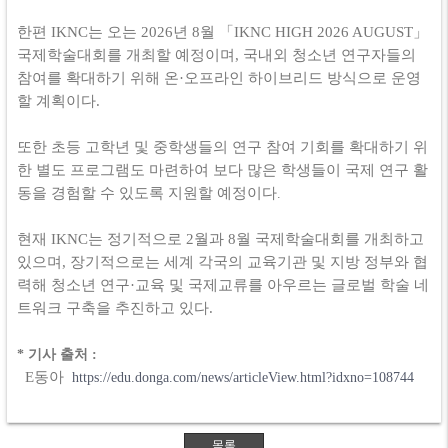
한편
IKNC
는 오는
2026
년
8
월 「
IKNC HIGH 2026 AUGUST
」
국제학술대회를 개최할 예정이며
,
국내외 청소년 연구자들의
참여를 확대하기 위해 온
·
오프라인 하이브리드 방식으로 운영
할 계획이다
.
또한 초등 고학년 및 중학생들의 연구 참여 기회를 확대하기 위
한 별도 프로그램도 마련하여 보다 많은 학생들이 국제 연구 활
동을 경험할 수 있도록 지원할 예정이다
.
현재
IKNC
는 정기적으로
2
월과
8
월 국제학술대회를 개최하고
있으며
,
장기적으로는 세계 각국의 교육기관 및 지방 정부와 협
력해 청소년 연구
·
교육 및 국제교류를 아우르는 글로벌 학술 네
트워크 구축을 추진하고 있다
.
* 기사 출처 :
E동아
https://edu.donga.com/news/articleView.html?idxno=108744