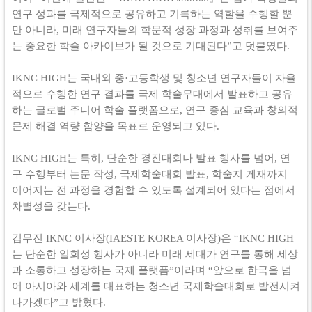
연구 성과를 국제적으로 공유하고 기록하는 역할을 수행할 뿐
만 아니라
,
미래 연구자들의 학문적 성장 과정과 성취를 보여주
는 중요한 학술 아카이브가 될 것으로 기대된다
”
고 덧붙였다
.
IKNC HIGH
는 국내외 중
·
고등학생 및 청소년 연구자들이 자율
적으로 수행한 연구 결과를 국제 학술무대에서 발표하고 공유
하는 글로벌 주니어 학술 플랫폼으로
,
연구 중심 교육과 창의적
문제 해결 역량 함양을 목표로 운영되고 있다
.
IKNC HIGH
는 특히
,
단순한 경진대회나 발표 행사를 넘어
,
연
구 수행부터 논문 작성
,
국제학술대회 발표
,
학술지 게재까지
이어지는 전 과정을 경험할 수 있도록 설계되어 있다는 점에서
차별성을 갖는다
.
김무진
IKNC
이사장
(IAESTE KOREA
이사장
)
은
“IKNC HIGH
는 단순한 일회성 행사가 아니라 미래 세대가 연구를 통해 세상
과 소통하고 성장하는 국제 플랫폼
”
이라며
“
앞으로 한국을 넘
어 아시아와 세계를 대표하는 청소년 국제학술대회로 발전시켜
나가겠다
”
고 밝혔다
.