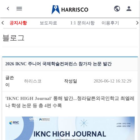
공지사항
보도자료
1:1 문의사항
이용후기
블로그
2026 IKNC 주니어 국제학술컨퍼런스 참가자 논문 발간
글쓴
하리스코
작성일
2026-06-12 16:32:29
이
'IKNC HIGH Journal' 통해 발간...청라달튼외국인학교 최엘레
나 학생 논문 등 총
편 수록
4