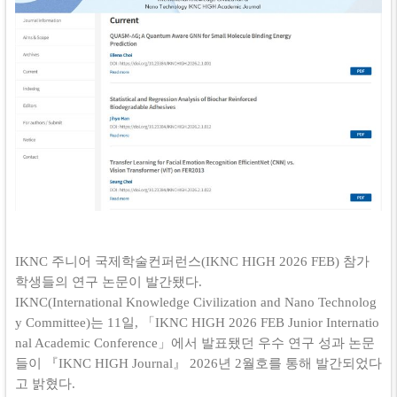
IKNC
주니어 국제학술컨퍼런스
(IKNC HIGH 2026 FEB)
참가
학생들의 연구 논문이 발간됐다
.
IKNC(International Knowledge Civilization and Nano Technolog
y Committee)
는
11
일
,
「
IKNC HIGH 2026 FEB Junior Internatio
nal Academic Conference
」에서 발표됐던 우수 연구 성과 논문
들이 『
IKNC HIGH Journal
』
2026
년
2
월호를
통해 발간되었다
고 밝혔다
.