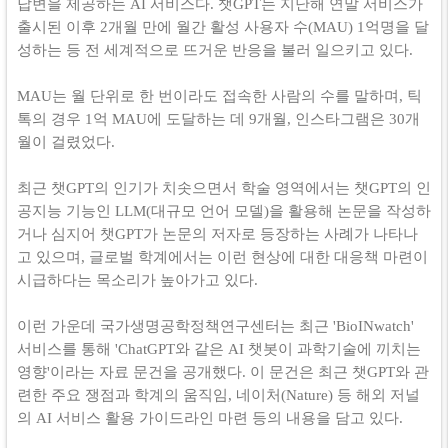
답변을 제공하는 AI 서비스다. 챗GPT는 지난해 연말 서비스가
출시된 이후 2개월 만에 월간 활성 사용자 수(MAU) 1억명을 달
성하는 등 전 세계적으로 뜨거운 반응을 불러 일으키고 있다.
MAU는 월 단위로 한 번이라도 접속한 사람의 수를 말하며, 틱
톡의 경우 1억 MAU에 도달하는 데 9개월, 인스타그램은 30개
월이 걸렸었다.
최근 챗GPT의 인기가 치솟으면서 학술 영역에서는 챗GPT의 인
공지능 기능인 LLM(대규모 언어 모델)을 활용해 논문을 작성하
거나 심지어 챗GPT가 논문의 저자로 등장하는 사례가 나타나
고 있으며, 글로벌 학계에서는 이런 현상에 대한 대응책 마련이
시급하다는 목소리가 높아가고 있다.
이런 가운데 국가생명공학정책연구센터는 최근 'BioINwatch'
서비스를 통해 'ChatGPT와 같은 AI 챗봇이 과학기술에 끼치는
영향'이라는 자료 문건을 공개했다. 이 문건은 최근 챗GPT와 관
련한 주요 쟁점과 학계의 움직임, 네이처(Nature) 등 해외 저널
의 AI 서비스 활용 가이드라인 마련 등의 내용을 담고 있다.