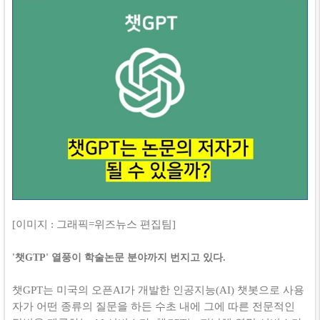
[이미지 : 그래픽=위즈뉴스 편집팀]
'챗GTP' 열풍이 학술논문 분야까지 번지고 있다.
챗GPT는 미국의 오픈AI가 개발한 인공지능(AI) 챗봇으로 사용
자가 어떤 종류의 질문을 하든 수초 내에 그에 따른 전문적인