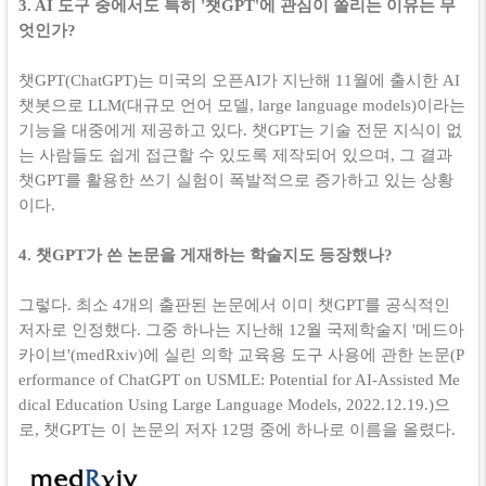
3. AI 도구 중에서도 특히 '챗GPT'에 관심이 쏠리는 이유는 무
엇인가?
챗GPT(ChatGPT)는 미국의 오픈AI가 지난해 11월에 출시한 AI
챗봇으로 LLM(대규모 언어 모델, large language models)이라는
기능을 대중에게 제공하고 있다. 챗GPT는 기술 전문 지식이 없
는 사람들도 쉽게 접근할 수 있도록 제작되어 있으며, 그 결과
챗GPT를 활용한 쓰기 실험이 폭발적으로 증가하고 있는 상황
이다.
4. 챗GPT가 쓴 논문을 게재하는 학술지도 등장했나?
그렇다. 최소 4개의 출판된 논문에서 이미 챗GPT를 공식적인
저자로 인정했다. 그중 하나는 지난해 12월 국제학술지 '메드아
카이브'(medRxiv)에 실린 의학 교육용 도구 사용에 관한 논문(P
erformance of ChatGPT on USMLE: Potential for AI-Assisted Me
dical Education Using Large Language Models, 2022.12.19.)으
로, 챗GPT는 이 논문의 저자 12명 중에 하나로 이름을 올렸다.