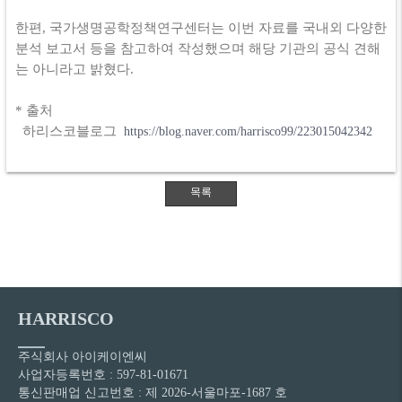
한편, 국가생명공학정책연구센터는 이번 자료를 국내외 다양한
분석 보고서 등을 참고하여 작성했으며 해당 기관의 공식 견해
는 아니라고 밝혔다.
* 출처
하리스코블로그
https://blog.naver.com/harrisco99/223015042342
HARRISCO
주식회사 아이케이엔씨
사업자등록번호 : 597-81-01671
통신판매업 신고번호 : 제 2026-서울마포-1687 호