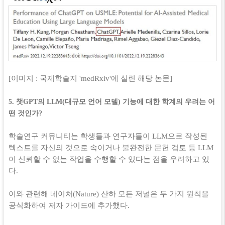
​[이미지 :
국제학술지 'medRxiv'에 실린 해당 논문]
5. 챗GPT의 LLM(대규모 언어 모델) 기능에 대한 학계의 우려는 어
떤 것인가?
학술연구 커뮤니티는 학생들과 연구자들이 LLM으로 작성된
텍스트를 자신의 것으로 속이거나 불완전한 문헌 검토 등 LLM
이 신뢰할 수 없는 작업을 수행할 수 있다는 점을 우려하고 있
다.
이와 관련해 네이처(Nature) 산하 모든 저널은 두 가지 원칙을
공식화하여 저자 가이드에 추가했다.