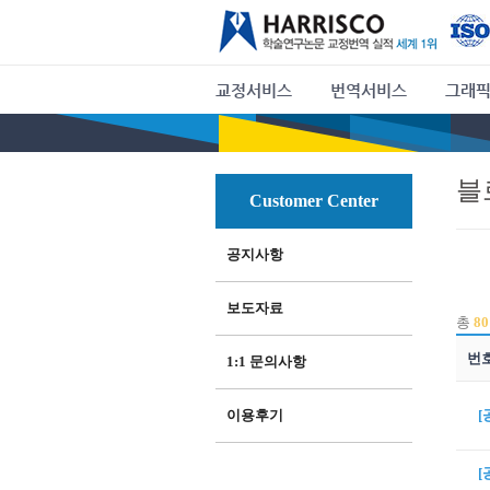
교정서비스
번역서비스
그래픽
블
Customer Center
공지사항
보도자료
총
80
번
1:1 문의사항
이용후기
[
[