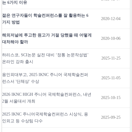
는 6가지 이유
젊은 연구자들이 학술컨퍼런스를 잘 활용하는 6
2020-12-04
가지 방법
해외저널에 투고한 원고가 거절 당했을 때 어떻게
2020-10-06
대처해야 할까
하리스코, SCI논문 실전 대비 ‘정통 논문작성법’
2025-11-25
온라인 강좌 출시
용인외대부고, 2025 IKNC 주니어 국제학술컨퍼
2025-11-05
런스서 '단체상' 수상
2026 IKNC HIGH 주니어 국제학술컨퍼런스, 내년
2025-10-15
2월 서울대서 개최
2025 IKNC 주니어국제학술컨퍼런스 시상식, 용
2025-09-25
인외고 등 수상팀 다수